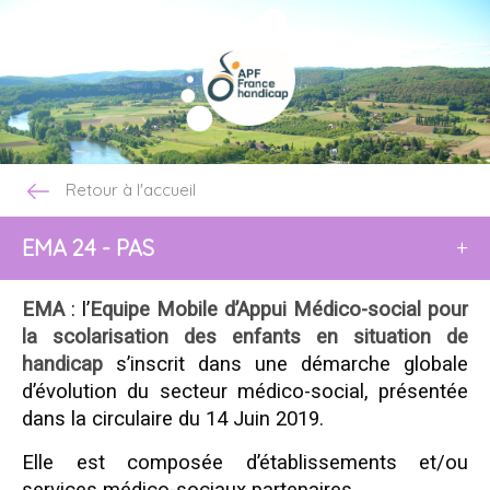
Retour à l'accueil
EMA 24 - PAS
+
EMA
: l’
Equipe Mobile d’Appui Médico-social pour
la scolarisation des enfants en situation de
handicap
s’inscrit dans une démarche globale
d’évolution du secteur médico-social, présentée
dans la circulaire du 14 Juin 2019.
Elle est composée d’établissements et/ou