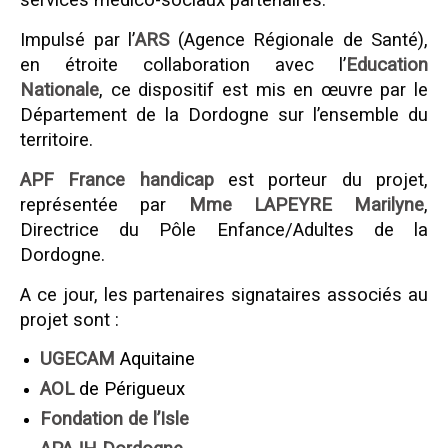
services médico-sociaux partenaires.
Impulsé par l’
ARS
(Agence Régionale de Santé),
en étroite collaboration avec l’
Education
Nationale
, ce dispositif est mis en œuvre par le
Département de la Dordogne sur l’ensemble du
territoire.
APF France handicap
est porteur du projet,
représentée par
Mme LAPEYRE Marilyne
,
Directrice du Pôle Enfance/Adultes de la
Dordogne.
A ce jour, les partenaires signataires associés au
projet sont :
UGECAM
Aquitaine
AOL
de Périgueux
Fondation de l’Isle