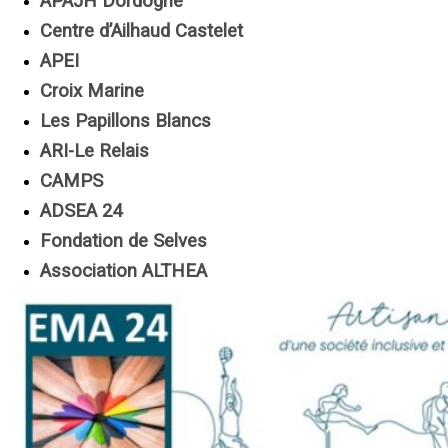
APAJH Dordogne
Centre d’Ailhaud Castelet
APEI
Croix Marine
Les Papillons Blancs
ARI-Le Relais
CAMPS
ADSEA 24
Fondation de Selves
Association ALTHEA