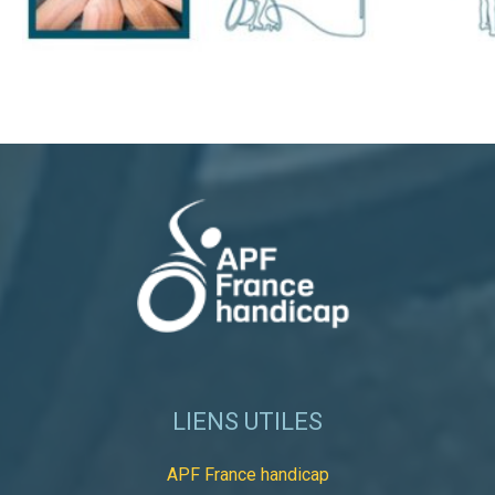
LIENS UTILES
APF France handicap